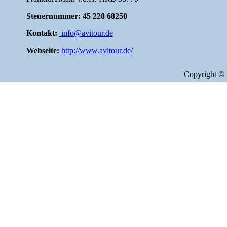
Steuernummer: 45 228 68250
Kontakt:
info@avitour.de
Webseite:
http://www.avitour.de/
Copyright ©