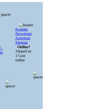
Kontakt
Newsletter
Angebote
Sitemap
Online?
Aktuell ist
1 Gast
online